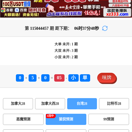
第
115044457
期 距下期：
06
时
37
分
48
秒
大单
未开:
1
期
大双
未开:
3
期
小双
未开:
2
期
0
5
0
05
小
单
咪牌
+
+
=
-
加拿大28
加拿大西28
台湾28
比特币28
恶魔预测
狻猊预测
99预测