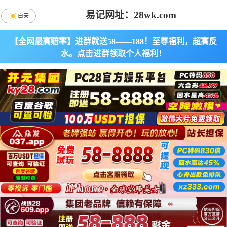
易记网址：28wk.com
白天